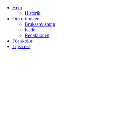
Hem
Historik
Om ordboken
Bruksanvisning
Källor
Redaktionen
För skolor
Tipsa oss