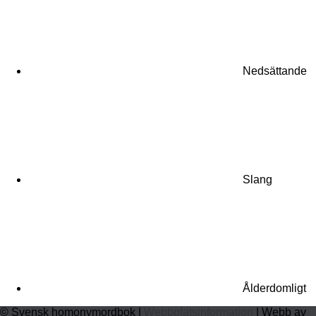
Nedsättande
Slang
Ålderdomligt
© Svensk homonymordbok |
Webbplatsinformation
| Webb av